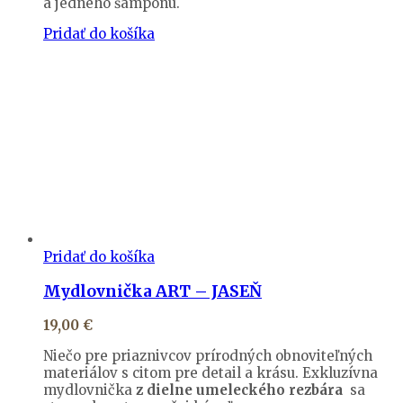
a jedného šampónu.
Pridať do košíka
Pridať do košíka
Mydlovnička ART – JASEŇ
19,00
€
Niečo pre priaznivcov prírodných obnoviteľných
materiálov s citom pre detail a krásu. Exkluzívna
mydlovnička
z dielne umeleckého rezbára
sa