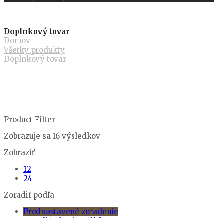
Doplnkový tovar
Domov
Všetky produkty
Doplnkový tovar
Product Filter
Zobrazuje sa 16 výsledkov
Zobraziť
12
24
Zoradiť podľa
Prednastavené zoradenie