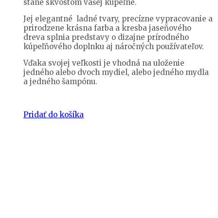
stane skvostom vašej kúpeľne.
Jej elegantné ladné tvary, precízne vypracovanie a
prirodzene krásna farba a kresba jaseňového
dreva splnia predstavy o dizajne prírodného
kúpeľňového doplnku aj náročných používateľov.
Vďaka svojej veľkosti je vhodná na uloženie
jedného alebo dvoch mydiel, alebo jedného mydla
a jedného šampónu.
Pridať do košíka