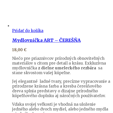
Pridať do košíka
Mydlovnička ART – ČEREŠŇA
18,00
€
Niečo pre priaznivcov prírodných obnoviteľných
materiálov s citom pre detail a krásu. Exkluzívna
mydlovnička
z dielne umeleckého rezbára
sa
stane skvostom vašej kúpeľne.
Jej elegantné ladné tvary, precízne vypracovanie a
prirodzene krásna farba a kresba čerešňového
dreva splnia predstavy o dizajne prírodného
kúpeľňového doplnku aj náročných používateľov.
Vďaka svojej veľkosti je vhodná na uloženie
jedného alebo dvoch mydiel, alebo jedného mydla