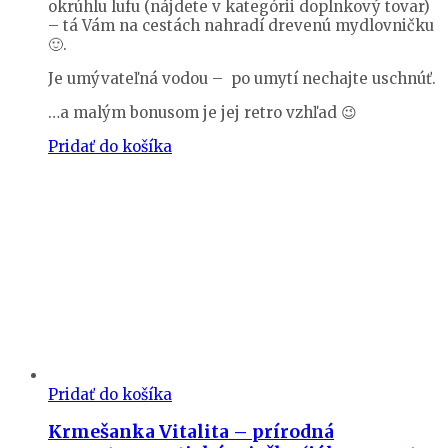
okrúhlu lufu (nájdete v kategórii doplnkový tovar)
– tá Vám na cestách nahradí drevenú mydlovničku
🙂.
Je umývateľná vodou – po umytí nechajte uschnúť.
…a malým bonusom je jej retro vzhľad 😉
Pridať do košíka
Pridať do košíka
Krmešanka Vitalita – prírodná