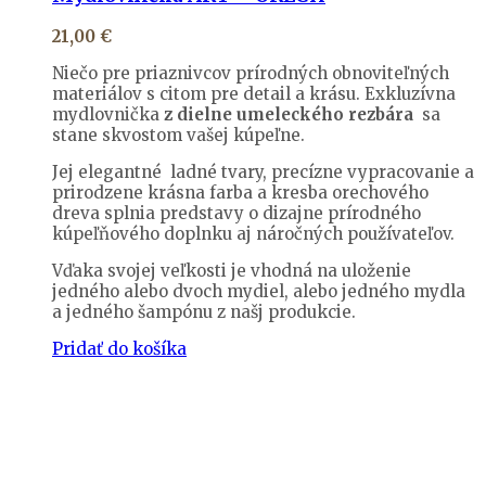
21,00
€
Niečo pre priaznivcov prírodných obnoviteľných
materiálov s citom pre detail a krásu. Exkluzívna
mydlovnička
z dielne umeleckého rezbára
sa
stane skvostom vašej kúpeľne.
Jej elegantné ladné tvary, precízne vypracovanie a
prirodzene krásna farba a kresba orechového
dreva splnia predstavy o dizajne prírodného
kúpeľňového doplnku aj náročných používateľov.
Vďaka svojej veľkosti je vhodná na uloženie
jedného alebo dvoch mydiel, alebo jedného mydla
a jedného šampónu z našj produkcie.
Pridať do košíka