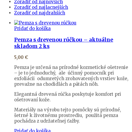
Zoradiť od najnovších
Zoradiť od najlacnejších
Zoradiť od najdrahších
Pridať do košíka
Pemza s drevenou rúčkou – aktuálne
skladom 2 ks
5,00
€
Pemza je určená na prírodné kozmetické ošetrenie
– je to jednoduchý, ale účinný pomocník pri
exfoliácii odumretých zrohovatených vrstiev kože,
prevažne na chodidlách a pätách nôh.
Elegantná drevená rúčka poskytuje komfort pri
ošetrovaní kože.
Materiály na výrobu tejto pomôcky sú prírodné,
šetrné k životnému prostrediu, použitá pemza
pochádza z udržateľnej ťažby.
Pridať do košíka