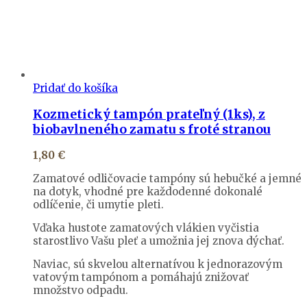
Pridať do košíka
Kozmetický tampón prateľný (1ks), z
biobavlneného zamatu s froté stranou
1,80
€
Zamatové odličovacie tampóny sú hebučké a jemné
na dotyk, vhodné pre každodenné dokonalé
odlíčenie, či umytie pleti.
Vďaka hustote zamatových vlákien vyčistia
starostlivo Vašu pleť a umožnia jej znova dýchať.
Naviac, sú skvelou alternatívou k jednorazovým
vatovým tampónom a pomáhajú znižovať
množstvo odpadu.