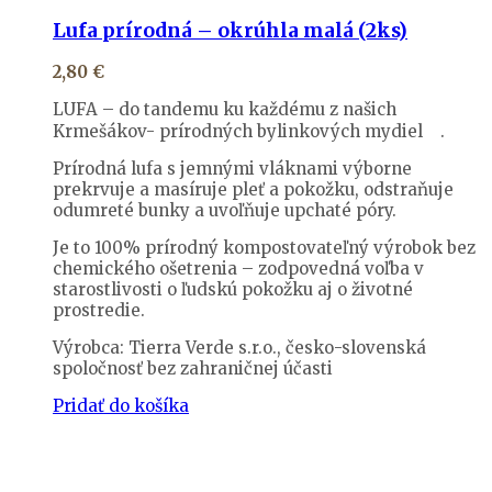
Lufa prírodná – okrúhla malá (2ks)
2,80
€
LUFA – do tandemu ku každému z našich
Krmešákov- prírodných bylinkových mydiel
.
Prírodná lufa s jemnými vláknami výborne
prekrvuje a masíruje pleť a pokožku, odstraňuje
odumreté bunky a uvoľňuje upchaté póry.
Je to 100% prírodný kompostovateľný výrobok bez
chemického ošetrenia – zodpovedná voľba v
starostlivosti o ľudskú pokožku aj o životné
prostredie.
Výrobca: Tierra Verde s.r.o., česko-slovenská
spoločnosť bez zahraničnej účasti
Pridať do košíka