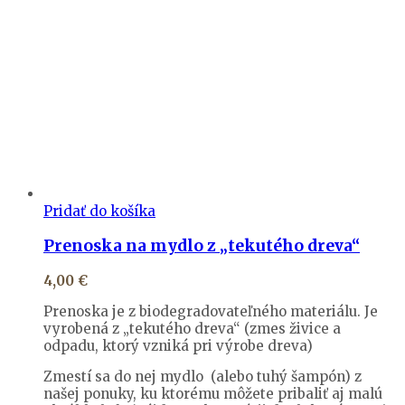
Pridať do košíka
Prenoska na mydlo z „tekutého dreva“
4,00
€
Prenoska je z biodegradovateľného materiálu. Je
vyrobená z „tekutého dreva“ (zmes živice a
odpadu, ktorý vzniká pri výrobe dreva)
Zmestí sa do nej mydlo (alebo tuhý šampón) z
našej ponuky, ku ktorému môžete pribaliť aj malú