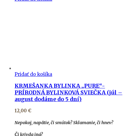
Pridať do košíka
KRMEŠANKA BYLINKA „PURE“-
PRÍRODNÁ BYLINKOVÁ SVIEČKA (júl –
august dodáme do 5 dní)
12,00
€
Nepokoj, napätie, či smútok? Sklamanie, či hnev?
Či krivda iná?