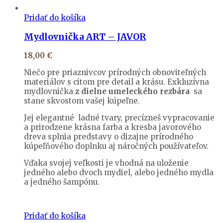
Pridať do košíka
Mydlovnička ART – JAVOR
18,00
€
Niečo pre priaznivcov prírodných obnoviteľných
materiálov s citom pre detail a krásu. Exkluzívna
mydlovnička
z dielne umeleckého rezbára
sa
stane skvostom vašej kúpeľne.
Jej elegantné ladné tvary, precízneš vypracovanie
a prirodzene krásna farba a kresba javorového
dreva splnia predstavy o dizajne prírodného
kúpeľňového doplnku aj náročných používateľov.
Vďaka svojej veľkosti je vhodná na uloženie
jedného alebo dvoch mydiel, alebo jedného mydla
a jedného šampónu.
Pridať do košíka