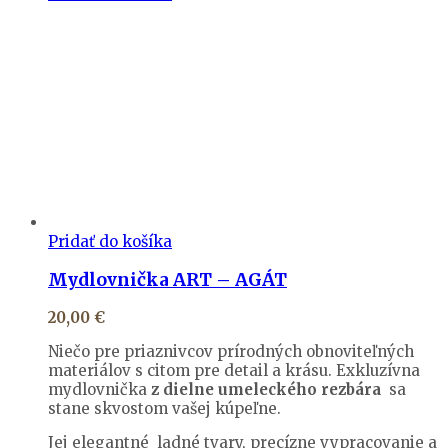
Pridať do košíka
Mydlovnička ART – AGÁT
20,00
€
Niečo pre priaznivcov prírodných obnoviteľných
materiálov s citom pre detail a krásu. Exkluzívna
mydlovnička
z dielne umeleckého rezbára
sa
stane skvostom vašej kúpeľne.
Jej elegantné ladné tvary, precízne vypracovanie a