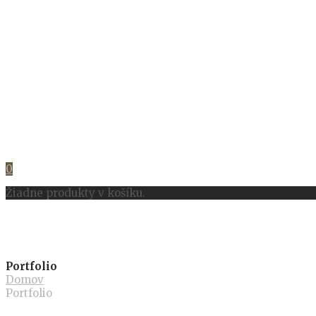
0
Žiadne produkty v košíku.
Portfolio
Domov
Portfolio