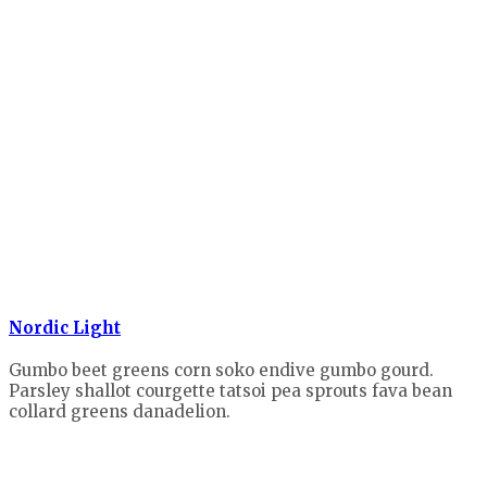
Nordic Light
Gumbo beet greens corn soko endive gumbo gourd.
Parsley shallot courgette tatsoi pea sprouts fava bean
collard greens danadelion.