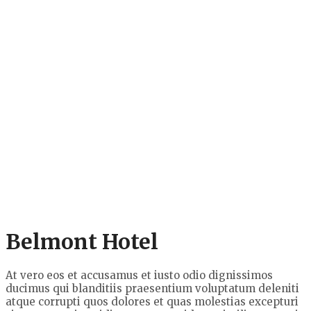
Belmont Hotel
At vero eos et accusamus et iusto odio dignissimos
ducimus qui blanditiis praesentium voluptatum deleniti
atque corrupti quos dolores et quas molestias excepturi