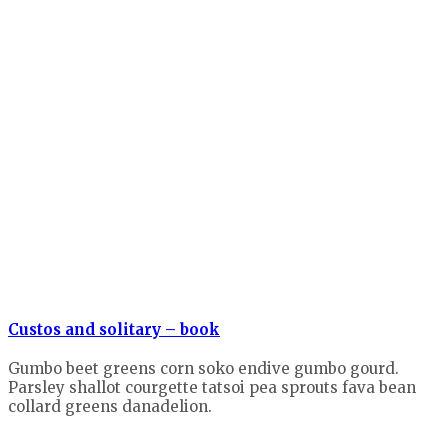
Custos and solitary – book
Gumbo beet greens corn soko endive gumbo gourd.
Parsley shallot courgette tatsoi pea sprouts fava bean
collard greens danadelion.