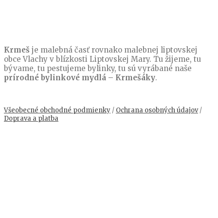
Krmeš
je malebná časť rovnako malebnej liptovskej
obce Vlachy v blízkosti Liptovskej Mary. Tu žijeme, tu
bývame, tu pestujeme bylinky, tu sú vyrábané naše
prírodné bylinkové mydlá – Krmešáky
.
Všeobecné obchodné podmienky
/
Ochrana osobných údajov
/
Doprava a platba