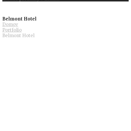
Belmont Hotel
Domov
Portfolio
Belmont Hotel