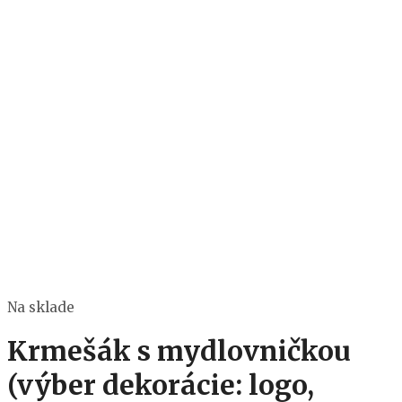
Na sklade
Krmešák s mydlovničkou
(výber dekorácie: logo,