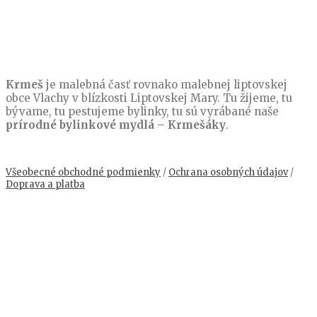
Krmeš
je malebná časť rovnako malebnej liptovskej
obce Vlachy v blízkosti Liptovskej Mary. Tu žijeme, tu
bývame, tu pestujeme bylinky, tu sú vyrábané naše
prírodné bylinkové mydlá – Krmešáky
.
Všeobecné obchodné podmienky
/
Ochrana osobných údajov
/
Doprava a platba