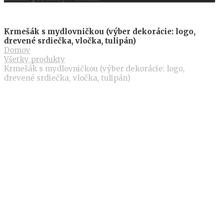
Krmešák s mydlovničkou (výber dekorácie: logo,
drevené srdiečka, vločka, tulipán)
Domov
Všetky produkty
Krmešák s mydlovničkou (výber dekorácie: logo,
drevené srdiečka, vločka, tulipán)