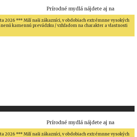
Prírodné mydlá nájdete aj na
sta 2026 *** Milí naši zákazníci, v obdobiach extrémnne vysokých
hránenú kamennú prevádzku / vzhľadom na charakter a vlastnosti
Prírodné mydlá nájdete aj na
sta 2026 *** Milí naši zákazníci, v obdobiach extrémnne vysokých