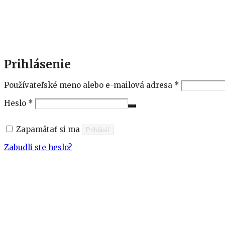
Prihlásenie
Povinné
Používateľské meno alebo e-mailová adresa
*
Povinné
Heslo
*
Zapamätať si ma
Prihlásiť
Zabudli ste heslo?