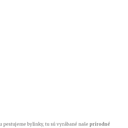
tu pestujeme bylinky, tu sú vyrábané naše
prírodné