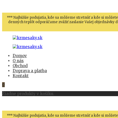
*** Najbižšie podujatia, kde sa môžeme stretnúť a kde si môžete
denných teplôt odporúčame zvážiť zaslanie Vašej objednávky do
Domov
O nás
Obchod
Doprava a platba
Kontakt
0
Žiadne produkty v košíku.
*** Najbižšie podujatia, kde sa môžeme stretnúť a kde si môžete